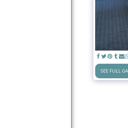
PRESS RELEASES
MEDIA GALLERY
CONTACT
SEE FULL G