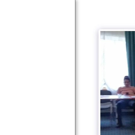
HOME
NEWS
ABOUT
SERVICES
SOCIAL SERVICES
PARTNERS & CLIENTS
PROJECTS
AUTORIZAȚII