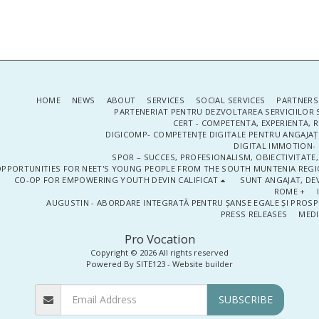
HOME
NEWS
ABOUT
SERVICES
SOCIAL SERVICES
PARTNERS
PARTENERIAT PENTRU DEZVOLTAREA SERVICIILOR 
CERT - COMPETENTA, EXPERIENTA, 
DIGICOMP- COMPETENȚE DIGITALE PENTRU ANGAJAȚI
DIGITAL IMMOTION- P
SPOR – SUCCES, PROFESIONALISM, OBIECTIVITATE,
PPORTUNITIES FOR NEET'S YOUNG PEOPLE FROM THE SOUTH MUNTENIA REGIO
CO-OP FOR EMPOWERING YOUTH DEVIN CALIFICAT
SUNT ANGAJAT, DEV
ROME +
AUGUSTIN - ABORDARE INTEGRATĂ PENTRU ȘANSE EGALE ȘI PROSP
PRESS RELEASES
MEDI
Pro Vocation
Copyright © 2026 All rights reserved
Powered By
SITE123
-
Website builder
SUBSCRIBE