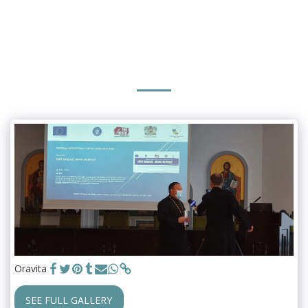
Oravita
SEE FULL GALLERY