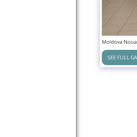
PRESS RELEASES
MEDIA GALLERY
CONTACT
Moldova Noua
SEE FULL G