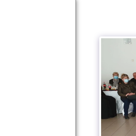
HOME
NEWS
ABOUT
SERVICES
SOCIAL SERVICES
PARTNERS & CLIENTS
PROJECTS
AUTORIZAȚII