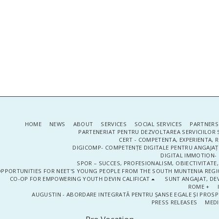
HOME
NEWS
ABOUT
SERVICES
SOCIAL SERVICES
PARTNERS
PARTENERIAT PENTRU DEZVOLTAREA SERVICIILOR 
CERT - COMPETENTA, EXPERIENTA, 
DIGICOMP- COMPETENȚE DIGITALE PENTRU ANGAJAȚI
DIGITAL IMMOTION- P
SPOR – SUCCES, PROFESIONALISM, OBIECTIVITATE,
PPORTUNITIES FOR NEET'S YOUNG PEOPLE FROM THE SOUTH MUNTENIA REGIO
CO-OP FOR EMPOWERING YOUTH DEVIN CALIFICAT
SUNT ANGAJAT, DEV
ROME +
AUGUSTIN - ABORDARE INTEGRATĂ PENTRU ȘANSE EGALE ȘI PROSP
PRESS RELEASES
MEDI