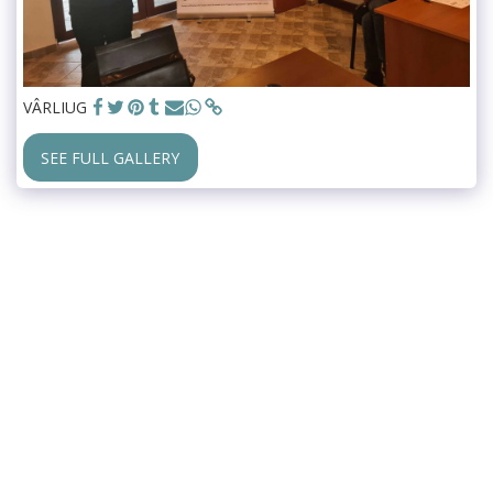
VÂRLIUG
SEE FULL GALLERY