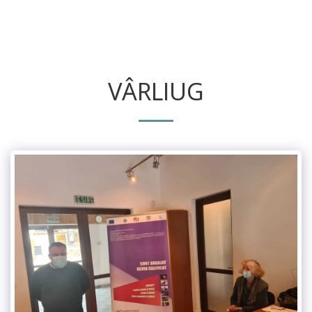
VÂRLIUG