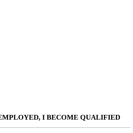
t I AM EMPLOYED, I BECOME QUALIFIED