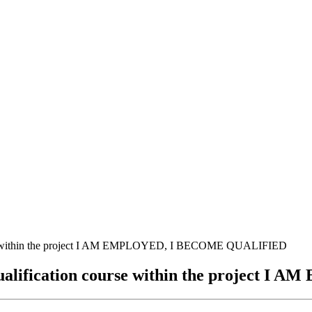
rse within the project I AM EMPLOYED, I BECOME QUALIFIED
qualification course within the projec