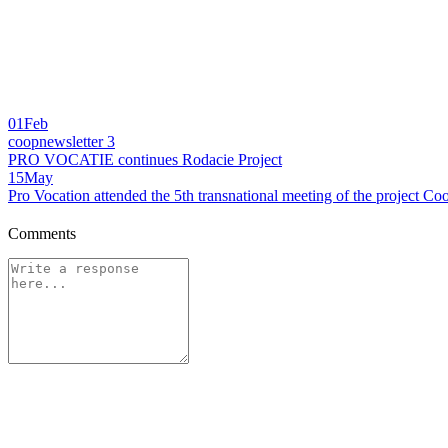
01
Feb
coopnewsletter 3
PRO VOCATIE continues Rodacie Project
15
May
Pro Vocation attended the 5th transnational meeting of the project C
Comments