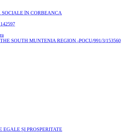
R SOCIALE îN CORBEANCA
t 142597
ra
THE SOUTH MUNTENIA REGION -POCU/991/3/153560
 EGALE ȘI PROSPERITATE