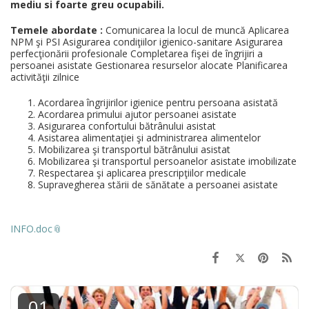
mediu si foarte greu ocupabili.
Temele abordate :
Comunicarea la locul de muncă Aplicarea
NPM şi PSI Asigurarea condiţiilor igienico-sanitare Asigurarea
perfecţionării profesionale Completarea fişei de îngrijiri a
persoanei asistate Gestionarea resurselor alocate Planificarea
activităţii zilnice
Acordarea îngrijirilor igienice pentru persoana asistată
Acordarea primului ajutor persoanei asistate
Asigurarea confortului bătrânului asistat
Asistarea alimentaţiei şi administrarea alimentelor
Mobilizarea şi transportul bătrânului asistat
Mobilizarea şi transportul persoanelor asistate imobilizate
Respectarea şi aplicarea prescripţiilor medicale
Supravegherea stării de sănătate a persoanei asistate
INFO.doc
01