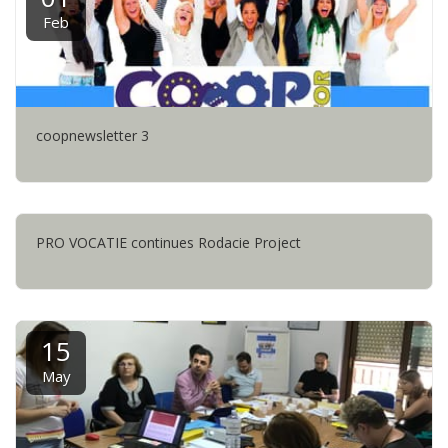
Feb
coopnewsletter 3
PRO VOCATIE continues Rodacie Project
15
May