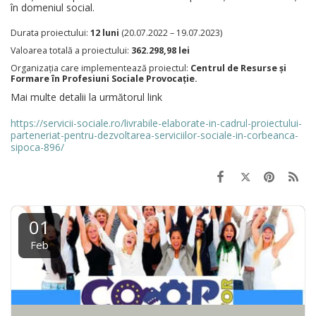
în domeniul social.
Durata proiectului:
12 luni
(20.07.2022 – 19.07.2023)
Valoarea totală a proiectului:
362.298,98 lei
Organizația care implementează proiectul:
Centrul de Resurse și
Formare în Profesiuni Sociale Provocație.
Mai multe detalii la următorul link
https://servicii-sociale.ro/livrabile-elaborate-in-cadrul-proiectului-
parteneriat-pentru-dezvoltarea-serviciilor-sociale-in-corbeanca-
sipoca-896/
01
Feb