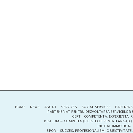
HOME
NEWS
ABOUT
SERVICES
SOCIAL SERVICES
PARTNERS
PARTENERIAT PENTRU DEZVOLTAREA SERVICIILOR 
CERT - COMPETENTA, EXPERIENTA, 
DIGICOMP- COMPETENȚE DIGITALE PENTRU ANGAJAȚI
DIGITAL IMMOTION- P
SPOR – SUCCES, PROFESIONALISM, OBIECTIVITATE,