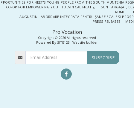
PPORTUNITIES FOR NEET'S YOUNG PEOPLE FROM THE SOUTH MUNTENIA REGIO
CO-OP FOR EMPOWERING YOUTH DEVIN CALIFICAT
SUNT ANGAJAT, DEV
ROME +
AUGUSTIN - ABORDARE INTEGRATĂ PENTRU ȘANSE EGALE ȘI PROSP
PRESS RELEASES
MEDI
Pro Vocation
Copyright © 2026 All rights reserved
Powered By
SITE123
-
Website builder
SUBSCRIBE