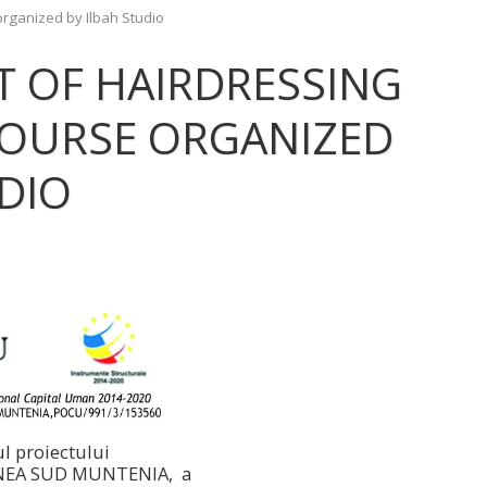
rganized by Ilbah Studio
T OF HAIRDRESSING
OURSE ORGANIZED
DIO
ul proiectului
NEA SUD MUNTENIA, a