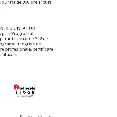
 durata de 360 ore și curs
.
IN
REGIUNEA SUD
, prin Programul
op unui număr de 392 de
rograme integrate de
re profesională, certificare
 afaceri.