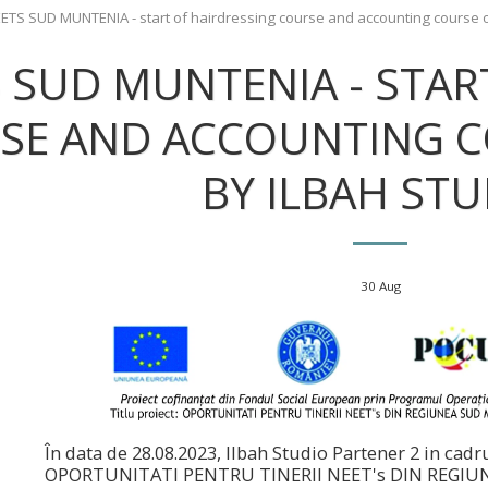
ETS SUD MUNTENIA - start of hairdressing course and accounting course o
 SUD MUNTENIA - STAR
SE AND ACCOUNTING C
BY ILBAH STU
30
Aug
În data de 28.08.2023, Ilbah Studio Partener 2 in cadr
OPORTUNITATI PENTRU TINERII NEET's DIN REGIU