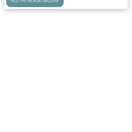
VEZI ÎNTREAGA GALERIE