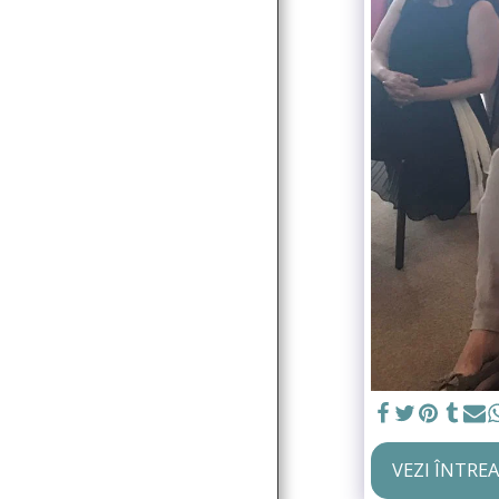
COMUNICATE DE
PRESĂ
GALERIE MEDIA
CONTACT
VEZI ÎNTRE