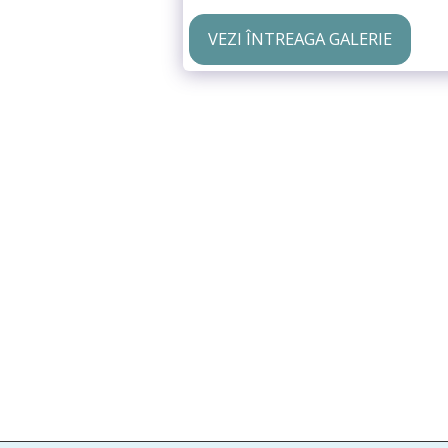
VEZI ÎNTREAGA GALERIE