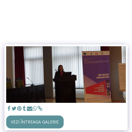
VEZI ÎNTREAGA GALERIE