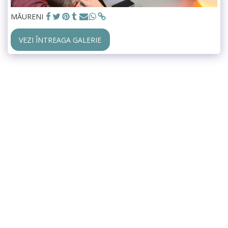
MĂURENI
VEZI ÎNTREAGA GALERIE