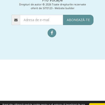
Drepturi de autor © 2026 Toate drepturile rezervate
oferit de
SITE123
-
Website builder
ABONEAZĂ-TE
Acest site utilizează module cookie pentru a vă asigura că beneficiați de cea