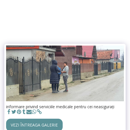
informare privind serviciile medicale pentru cei neasigurați
VEZI ÎNTREAGA GALERIE