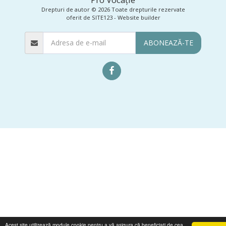
Drepturi de autor © 2026 Toate drepturile rezervate
oferit de
SITE123
-
Website builder
ABONEAZĂ-TE
Acest site utilizează module cookie pentru a vă asigura că beneficiați de cea