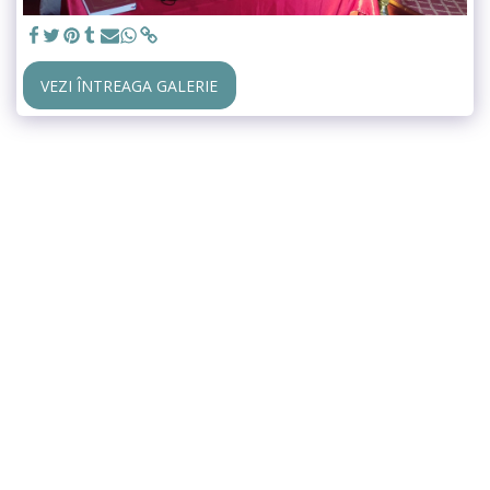
VEZI ÎNTREAGA GALERIE