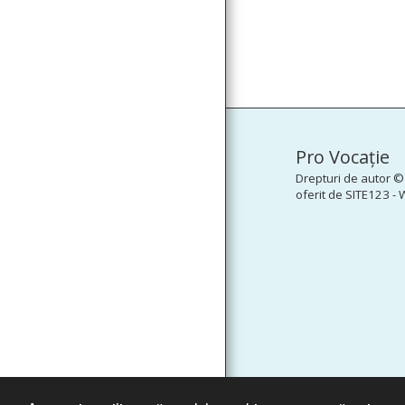
Pro Vocaţie
Drepturi de autor ©
oferit de
SITE123
-
W