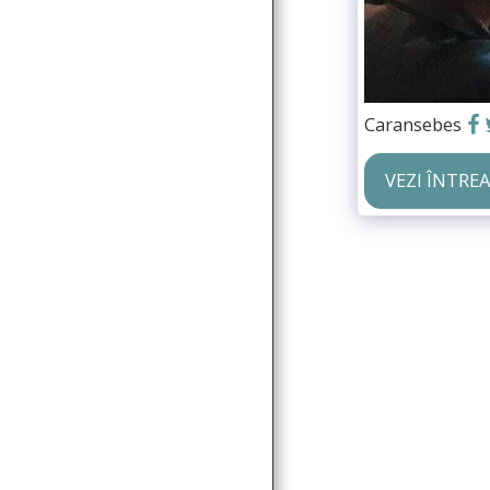
COMUNICATE DE
PRESĂ
GALERIE MEDIA
Caransebes
CONTACT
VEZI ÎNTRE