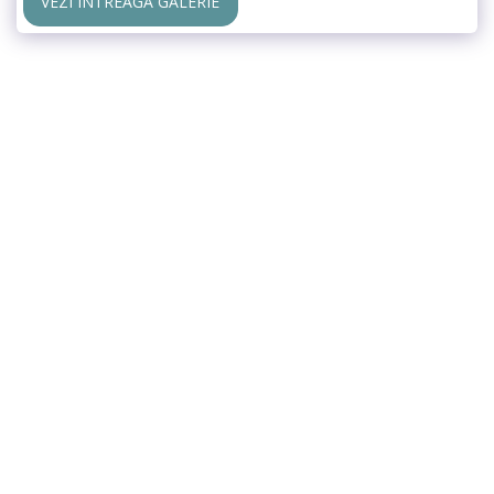
VEZI ÎNTREAGA GALERIE