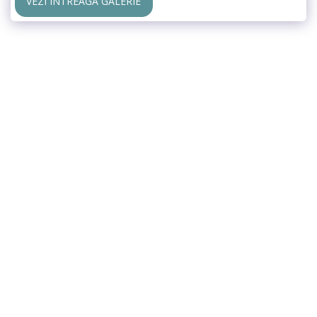
VEZI ÎNTREAGA GALERIE