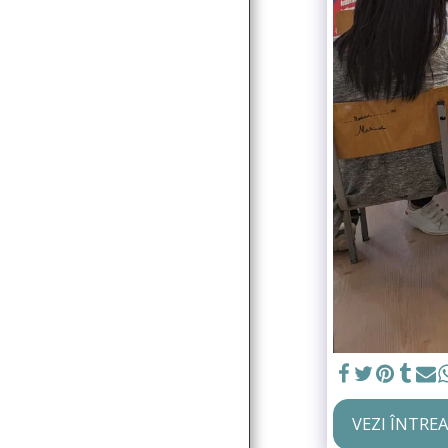
COMUNICATE DE
PRESĂ
GALERIE MEDIA
CONTACT
VEZI ÎNTRE