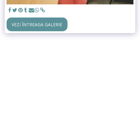
VEZI ÎNTREAGA GALERIE