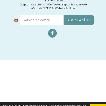
Drepturi de autor © 2026 Toate drepturile rezervate
oferit de
SITE123
-
Website builder
ABONEAZĂ-TE
Acest site utilizează module cookie pentru a vă asigura că beneficiați de cea