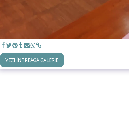
VEZI ÎNTREAGA GALERIE