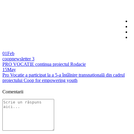
01
Feb
coopnewsletter 3
PRO VOCATIE continua proiectul Rodacie
15
May
Pro Vocatie a participat la a 5-a întâlnire transnaţională din cadrul
proiectului Coop for empowering youth
Comentarii