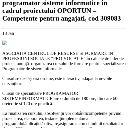
programator sisteme informatice în
cadrul proiectului OPORTUN –
Competente pentru angajati, cod 309083
13
Jan
ASOCIATIA CENTRUL DE RESURSE SI FORMARE IN
PROFESIUNI SOCIALE "PRO VOCATIE" în calitate de lider de
proiect, anunță organizarea cursului de formare pentru specializarea
Programator de sistem informatic.
Cursul se desfășoară on-line, este interactiv, adapat la nevoile
cursanților.
Cursul de specializare PROGRAMATOR
SISTEMEINFORMATICE are o durată de 180 ore, din care 60
oreteorie și 120 ore practică.
La finalizarea cursului, absolvenții vor dobândicompetențe privind
proiectarea, elaborarea, testarea țiimplementarea
programului/aplicației/software,asigurarea corectitudinii rezultatelor