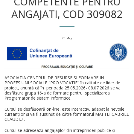
COMPETENTE PENTRU
ANGAJATI, COD 309082
20
May
ASOCIATIA CENTRUL DE RESURSE SI FORMARE IN
PROFESIUNI SOCIALE "PRO VOCATIE" în calitate de lider de
proiect, anunță că în perioada 25.05.2026- 08.07.2026 se va
desfășura grupa 16-a de formare pentru specializarea
Programator de sistem informtice.
Cursul se desfășoară on-line, este interactiv, adapat la nevoile
cursanților și va fi susținut de către formatorul MAFTEI GABRIEL
CLAUDIU .
Cursul se adresează angajaților din intreprinderi publice și