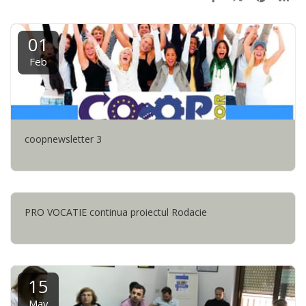
01
Feb
coopnewsletter 3
PRO VOCATIE continua proiectul Rodacie
15
May