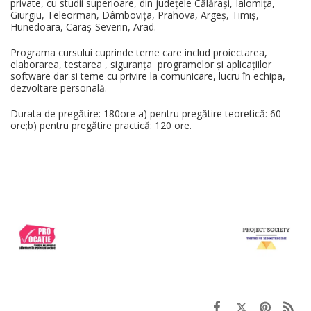
private, cu studii superioare, din județele Călăraşi, Ialomiţa,
Giurgiu, Teleorman, Dâmboviţa, Prahova, Argeş, Timiş,
Hunedoara, Caraş-Severin, Arad.
Programa cursului cuprinde teme care includ proiectarea,
elaborarea, testarea , siguranța programelor și aplicațiilor
software dar si teme cu privire la comunicare, lucru în echipa,
dezvoltare personală.
Durata de pregătire: 180ore a) pentru pregătire teoretică: 60
ore;b) pentru pregătire practică: 120 ore.