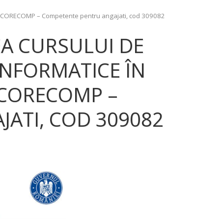
lui CORECOMP – Competente pentru angajati, cod 309082
EA CURSULUI DE
NFORMATICE ÎN
 CORECOMP –
ATI, COD 309082