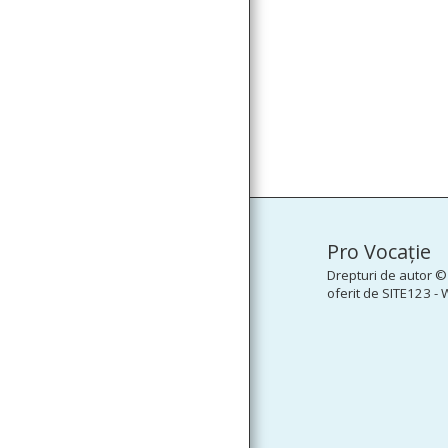
Pro Vocaţie
Drepturi de autor ©
oferit de
SITE123
-
W