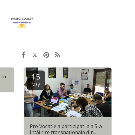
15
ctul
May
Pro Vocatie a participat la a 5-a
întâlnire transnaţională din