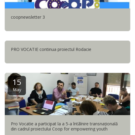
coopnewsletter 3
PRO VOCATIE continua proiectul Rodacie
15
May
Pro Vocatie a participat la a 5-a întâlnire transnaţională
din cadrul proiectului Coop for empowering youth