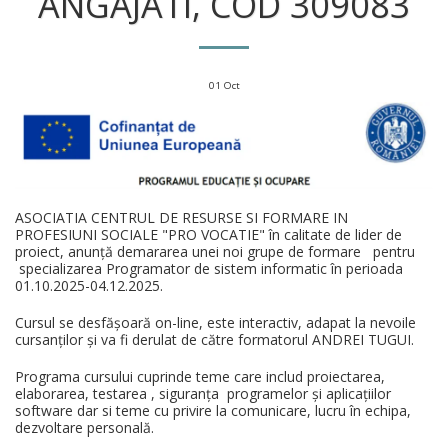
ANGAJATI, COD 309083
01
Oct
ASOCIATIA CENTRUL DE RESURSE SI FORMARE IN
PROFESIUNI SOCIALE "PRO VOCATIE" în calitate de lider de
proiect, anunță demararea unei noi grupe de formare pentru
specializarea Programator de sistem informatic în perioada
01.10.2025-04.12.2025.
Cursul se desfășoară on-line, este interactiv, adapat la nevoile
cursanților și va fi derulat de către formatorul ANDREI TUGUI.
Programa cursului cuprinde teme care includ proiectarea,
elaborarea, testarea , siguranța programelor și aplicațiilor
software dar si teme cu privire la comunicare, lucru în echipa,
dezvoltare personală.