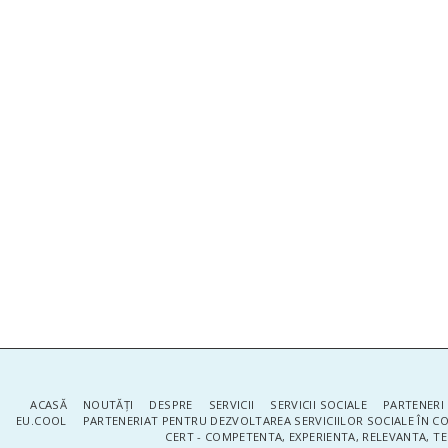
ACASĂ
NOUTĂŢI
DESPRE
SERVICII
SERVICII SOCIALE
PARTENERI 
EU.COOL
PARTENERIAT PENTRU DEZVOLTAREA SERVICIILOR SOCIALE ÎN 
CERT - COMPETENTA, EXPERIENTA, RELEVANTA, T