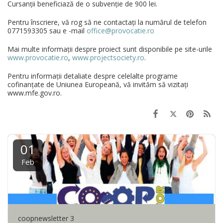
Cursanții beneficiază de o subvenție de 900 lei.
Pentru înscriere, vă rog să ne contactați la numărul de telefon
0771593305 sau e -mail
office@provocatie.ro
Mai multe informații despre proiect sunt disponibile pe site-urile
www.provocatie.ro
,
www.projectsociety.ro
.
Pentru informații detaliate despre celelalte programe
cofinanțate de Uniunea Europeană, vă invităm să vizitați
www.mfe.gov.ro.
01
Feb
coopnewsletter 3