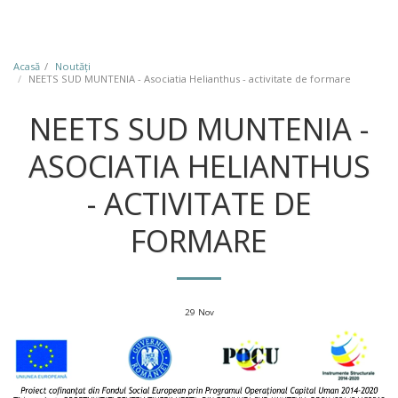
Acasă
Noutăţi
NEETS SUD MUNTENIA - Asociatia Helianthus - activitate de formare
NEETS SUD MUNTENIA -
ASOCIATIA HELIANTHUS
- ACTIVITATE DE
FORMARE
29
Nov