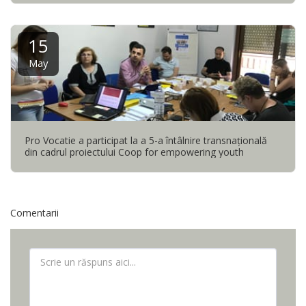
15
May
Pro Vocatie a participat la a 5-a întâlnire transnaţională
din cadrul proiectului Coop for empowering youth
Comentarii