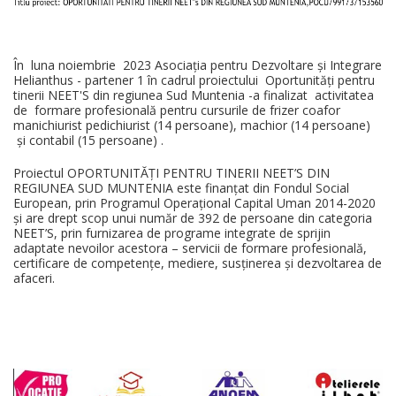
În luna noiembrie 2023 Asociația pentru Dezvoltare și Integrare
Helianthus - partener 1 în cadrul proiectului Oportunități pentru
tinerii NEET'S din regiunea Sud Muntenia -a finalizat activitatea
de formare profesională pentru cursurile de frizer coafor
manichiurist pedichiurist (14 persoane), machior (14 persoane)
și contabil (15 persoane) .
Proiectul OPORTUNITĂȚI PENTRU TINERII NEET’S DIN
REGIUNEA SUD MUNTENIA este finanțat din Fondul Social
European, prin Programul Operațional Capital Uman 2014-2020
și are drept scop unui număr de 392 de persoane din categoria
NEET’S, prin furnizarea de programe integrate de sprijin
adaptate nevoilor acestora – servicii de formare profesională,
certificare de competențe, mediere, susținerea și dezvoltarea de
afaceri.