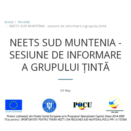
Acasă
Noutăţi
NEETS SUD MUNTENIA - sesiune de informare a grupului țintă
NEETS SUD MUNTENIA -
SESIUNE DE INFORMARE
A GRUPULUI ȚINTĂ
03
May