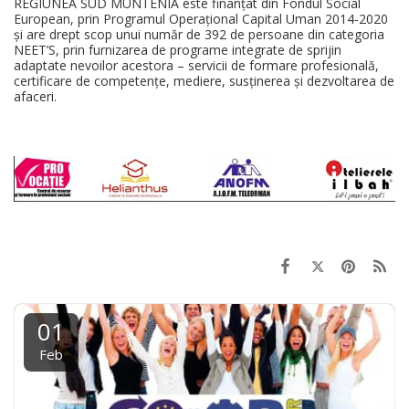
REGIUNEA SUD MUNTENIA este finanțat din Fondul Social
European, prin Programul Operațional Capital Uman 2014-2020
și are drept scop unui număr de 392 de persoane din categoria
NEET’S, prin furnizarea de programe integrate de sprijin
adaptate nevoilor acestora – servicii de formare profesională,
certificare de competențe, mediere, susținerea și dezvoltarea de
afaceri.
01
Feb