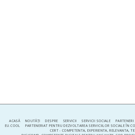
ACASĂ
NOUTĂŢI
DESPRE
SERVICII
SERVICII SOCIALE
PARTENERI 
EU.COOL
PARTENERIAT PENTRU DEZVOLTAREA SERVICIILOR SOCIALE ÎN 
CERT - COMPETENTA, EXPERIENTA, RELEVANTA, T