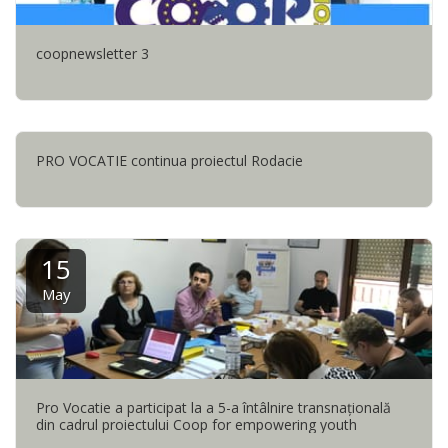
coopnewsletter 3
PRO VOCATIE continua proiectul Rodacie
15
May
Pro Vocatie a participat la a 5-a întâlnire transnaţională
din cadrul proiectului Coop for empowering youth