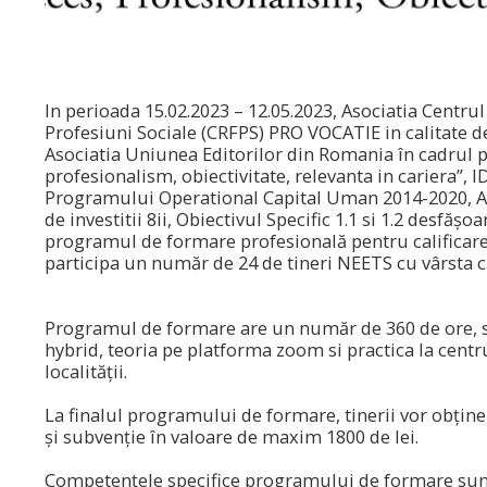
In perioada 15.02.2023 – 12.05.2023, Asociatia Centru
Profesiuni Sociale (CRFPS) PRO VOCATIE in calitate d
Asociatia Uniunea Editorilor din Romania în cadrul 
profesionalism, obiectivitate, relevanta in cariera”, I
Programului Operational Capital Uman 2014-2020, Axa
de investitii 8ii, Obiectivul Specific 1.1 si 1.2 desfășoa
programul de formare profesională pentru calificarea
participa un număr de 24 de tineri NEETS cu vârsta c
Programul de formare are un număr de 360 de ore, s
hybrid, teoria pe platforma zoom si practica la centru
localității.
La finalul programului de formare, tinerii vor obține 
și subvenție în valoare de maxim 1800 de lei
Competențele specifice programului de formare sun