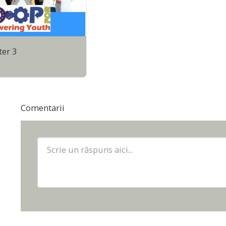
er 3
Comentarii