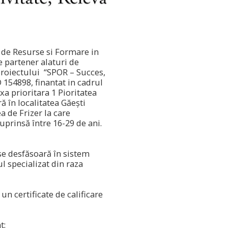
l de Resurse si Formare in
e partener alaturi de
proiectului “SPOR – Succes,
D 154898, finantat in cadrul
 prioritara 1 Pioritatea
ră în localitatea Găești
 de Frizer la care
uprinsă între 16-29 de ani.
e desfăsoară în sistem
l specializat din raza
un certificate de calificare
.
t: