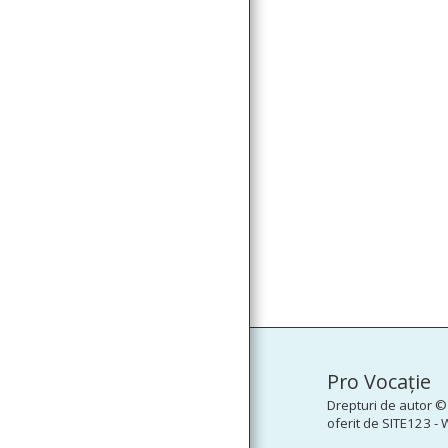
Pro Vocaţie
Drepturi de autor ©
oferit de
SITE123
-
W