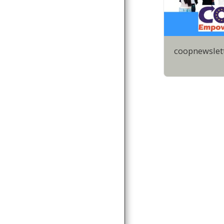
coopnewslett