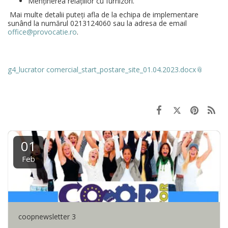
Menținerea relațiilor cu furnizori.
Mai multe detalii puteți afla de la echipa de implementare
sunând la numărul 0213124060 sau la adresa de email
office@provocatie.ro
.
g4_lucrator comercial_start_postare_site_01.04.2023.docx
01
Feb
coopnewsletter 3