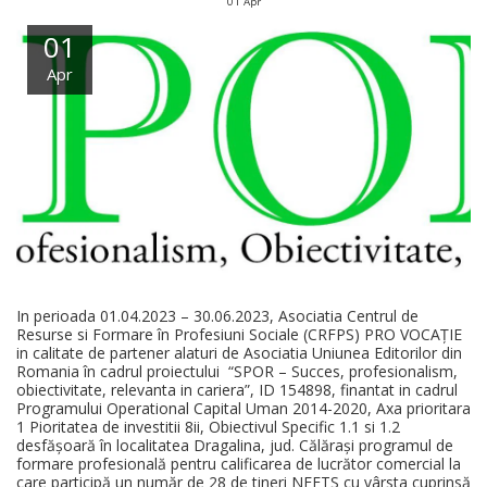
01
Apr
01
Apr
In perioada 01.04.2023 – 30.06.2023, Asociatia Centrul de
Resurse si Formare în Profesiuni Sociale (CRFPS) PRO VOCAȚIE
in calitate de partener alaturi de Asociatia Uniunea Editorilor din
Romania în cadrul proiectului “SPOR – Succes, profesionalism,
obiectivitate, relevanta in cariera”, ID 154898, finantat in cadrul
Programului Operational Capital Uman 2014-2020, Axa prioritara
1 Pioritatea de investitii 8ii, Obiectivul Specific 1.1 si 1.2
desfășoară în localitatea Dragalina, jud. Călărași programul de
formare profesională pentru calificarea de lucrător comercial la
care participă un număr de 28 de tineri NEETS cu vârsta cuprinsă