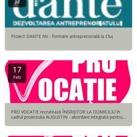
Jul
Proiect DANTE NV - formare antreprenorială la Cluj
17
Feb
PRO VOCATIE recrutează ÎNGRIJITOR LA DOMICILIU în
cadrul proiectului AUGUSTIN - abordare integrată pentru
șanse egale și prosperitate