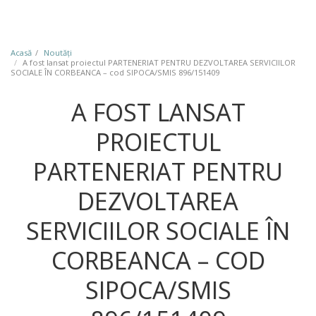
Acasă
Noutăţi
A fost lansat proiectul PARTENERIAT PENTRU DEZVOLTAREA SERVICIILOR
SOCIALE ÎN CORBEANCA – cod SIPOCA/SMIS 896/151409
A FOST LANSAT
PROIECTUL
PARTENERIAT PENTRU
DEZVOLTAREA
SERVICIILOR SOCIALE ÎN
CORBEANCA – COD
SIPOCA/SMIS