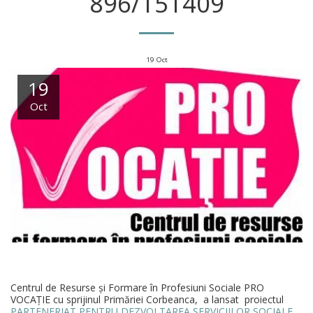
896/151409
19
Oct
19
Oct
Centrul de Resurse și Formare în Profesiuni Sociale PRO
VOCAȚIE cu sprijinul Primăriei Corbeanca, a lansat proiectul
PARTENERIAT PENTRU DEZVOLTAREA SERVICIILOR SOCIALE