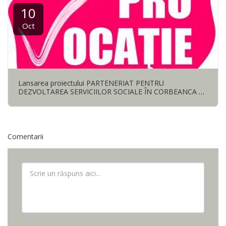
10
Oct
Lansarea proiectului PARTENERIAT PENTRU
DEZVOLTAREA SERVICIILOR SOCIALE ÎN CORBEANCA –
cod SIPOCA/SMIS 896/151409
Comentarii