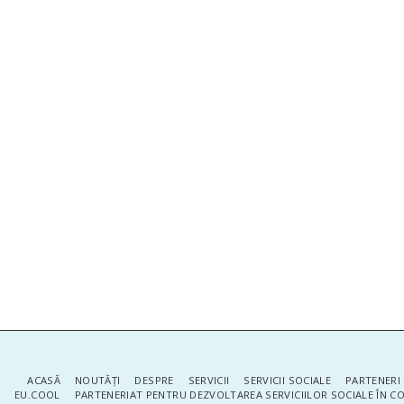
ACASĂ
NOUTĂŢI
DESPRE
SERVICII
SERVICII SOCIALE
PARTENERI 
EU.COOL
PARTENERIAT PENTRU DEZVOLTAREA SERVICIILOR SOCIALE ÎN 