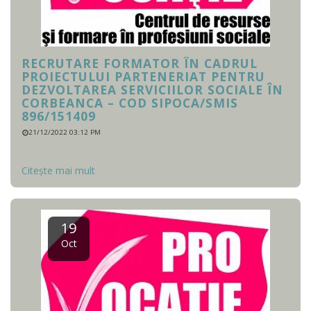
RECRUTARE FORMATOR ÎN CADRUL
PROIECTULUI PARTENERIAT PENTRU
DEZVOLTAREA SERVICIILOR SOCIALE ÎN
CORBEANCA – COD SIPOCA/SMIS
896/151409
21/12/2022 03:12 PM
Citește mai mult
19
Oct