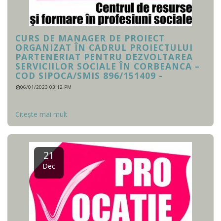
CURS DE MANAGER DE PROIECT
ORGANIZAT ÎN CADRUL PROIECTULUI
PARTENERIAT PENTRU DEZVOLTAREA
SERVICIILOR SOCIALE ÎN CORBEANCA –
COD SIPOCA/SMIS 896/151409 -
06/01/2023 03:12 PM
Citește mai mult
21
Dec