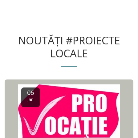
NOUTĂŢI #PROIECTE
LOCALE
06
Jan