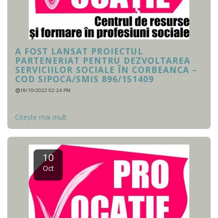
A FOST LANSAT PROIECTUL
PARTENERIAT PENTRU DEZVOLTAREA
SERVICIILOR SOCIALE ÎN CORBEANCA –
COD SIPOCA/SMIS 896/151409
19/10/2022 02:24 PM
Citește mai mult
10
Oct