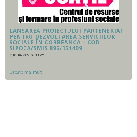
LANSAREA PROIECTULUI PARTENERIAT
PENTRU DEZVOLTAREA SERVICIILOR
SOCIALE ÎN CORBEANCA – COD
SIPOCA/SMIS 896/151409
10/10/2022 06:33 PM
Citește mai mult